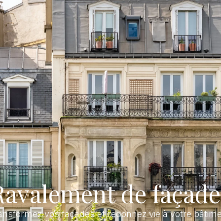
Ravalement de façade
ansformez vos façades et redonnez vie à votre bâtime