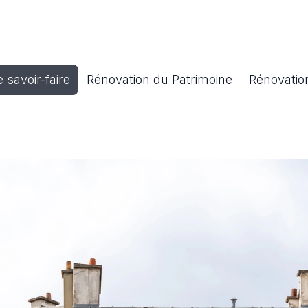
 savoir-faire
Rénovation du Patrimoine
Rénovatio