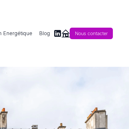
n Energétique
Blog
Nous contacter