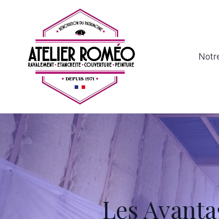
Notre
Les Avanta