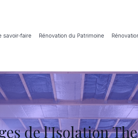
 savoir-faire
Rénovation du Patrimoine
Rénovatio
ges de l'Isolation Th