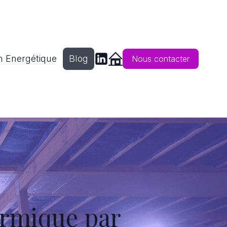
n Energétique
Blog
Nous contacter
ermique par