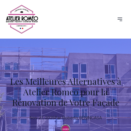
Les Meilleures Alternatives à
Atelier Romeo pour la
Rénovation de Votre Façade
Nov 27, 2025
Par
Roberto
BENINCASA